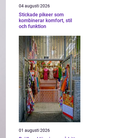
04 augusti 2026
Stickade pikeer som
kombinerar komfort, stil
och funktion
01 augusti 2026