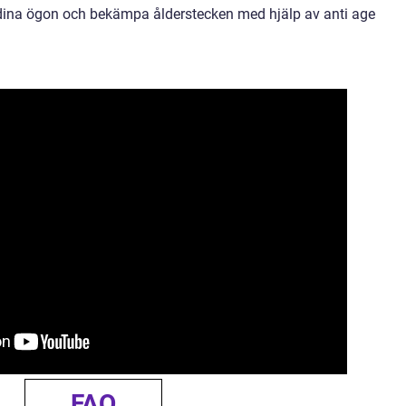
dina ögon och bekämpa ålderstecken med hjälp av anti age
FAQ