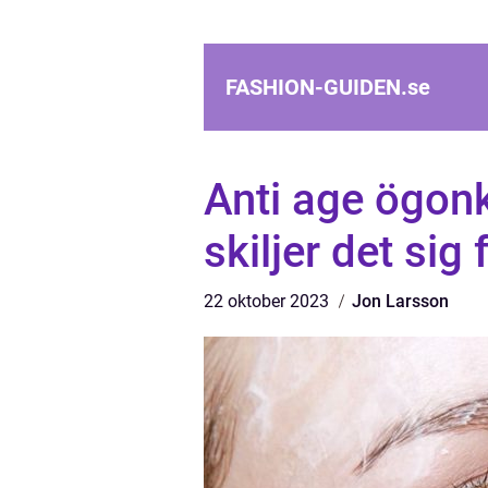
FASHION-GUIDEN.
se
Anti age ögon
skiljer det sig
22 oktober 2023
Jon Larsson