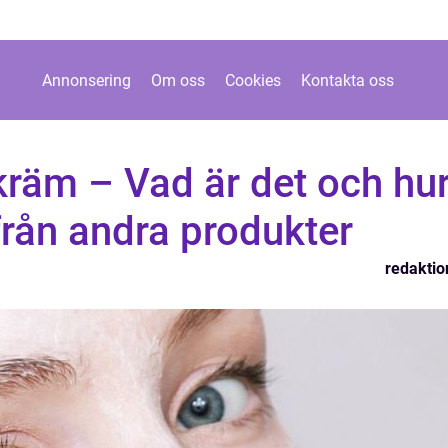
Annonsering
Om oss
Cookies
Kontakta oss
kräm – Vad är det och hu
 från andra produkter
redaktio