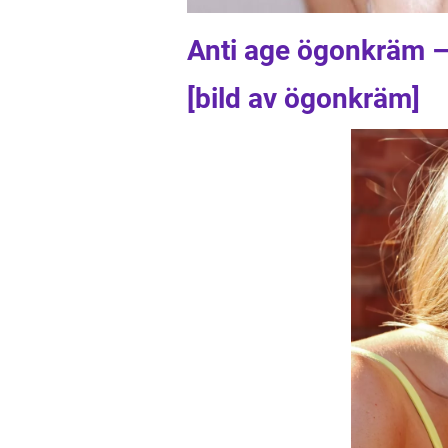
Anti age ögonkräm –
[bild av ögonkräm]