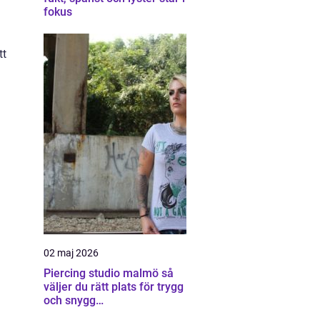
fokus
tt
02 maj 2026
a
Piercing studio malmö så
väljer du rätt plats för trygg
och snygg
kroppssmyckning