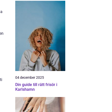
la
en
04 december 2025
ti
Din guide till rätt frisör i
Karlshamn