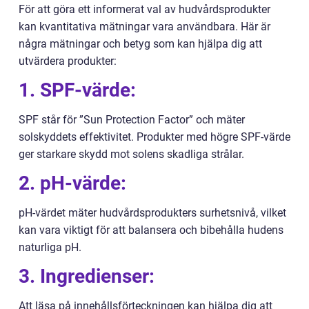
För att göra ett informerat val av hudvårdsprodukter
kan kvantitativa mätningar vara användbara. Här är
några mätningar och betyg som kan hjälpa dig att
utvärdera produkter:
1. SPF-värde:
SPF står för ”Sun Protection Factor” och mäter
solskyddets effektivitet. Produkter med högre SPF-värde
ger starkare skydd mot solens skadliga strålar.
2. pH-värde:
pH-värdet mäter hudvårdsprodukters surhetsnivå, vilket
kan vara viktigt för att balansera och bibehålla hudens
naturliga pH.
3. Ingredienser:
Att läsa på innehållsförteckningen kan hjälpa dig att