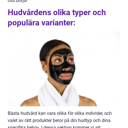
oss börja!
Hudvårdens olika typer och
populära varianter:
Bästa hudvård kan vara olika för olika individer, och
valet av rätt produkter beror på din hudtyp och dina
specifika behov. I denna sektion kommer vi att