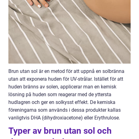
Brun utan sol är en metod för att uppnå en solbränna
utan att exponera huden för UV-strålar. Istället för att
huden bränns av solen, applicerar man en kemisk
lösning på huden som reagerar med de yttersta
hudlagren och ger en solkysst effekt. De kemiska
föreningarna som används i dessa produkter kallas
vanligtvis DHA (dihydroxiacetone) eller Erythrulose.
Typer av brun utan sol och