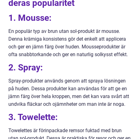
deras popularitet
1. Mousse:
En populär typ av brun utan sol-produkt är mousse.
Denna krämiga konsistens gör det enkelt att applicera
och ger en jämn färg över huden. Mousseprodukter är
ofta snabbtorkande och ger en naturlig solkysst effekt.
2. Spray:
Spray-produkter används genom att spraya lösningen
på huden. Dessa produkter kan användas för att ge en
jämn färg över hela kroppen, men det kan vara svårt att
undvika fläckar och ojämnheter om man inte är noga.
3. Towelette:
Towelettes är förinpackade remsor fuktad med brun
utan sol-produkt. Dessa är praktiska för resor och ger en