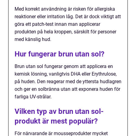
Med korrekt användning är risken för allergiska
reaktioner eller irritation låg. Det är dock viktigt att
göra ett patch-test innan man applicerar
produkten på hela kroppen, särskilt för personer
med känslig hud.
Hur fungerar brun utan sol?
Brun utan sol fungerar genom att applicera en
kemisk lösning, vanligtvis DHA eller Erythrulose,
på huden. Den reagerar med de yttersta hudlagren
och ger en solbränna utan att exponera huden för
farliga UV-strålar.
Vilken typ av brun utan sol-
produkt är mest populär?
För närvarande är mousseprodukter mycket