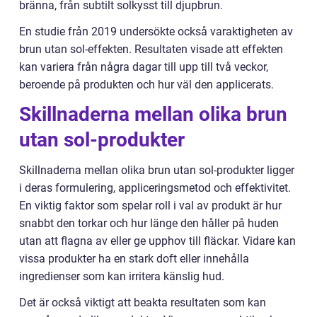
bränna, från subtilt solkysst till djupbrun.
En studie från 2019 undersökte också varaktigheten av
brun utan sol-effekten. Resultaten visade att effekten
kan variera från några dagar till upp till två veckor,
beroende på produkten och hur väl den applicerats.
Skillnaderna mellan olika brun
utan sol-produkter
Skillnaderna mellan olika brun utan sol-produkter ligger
i deras formulering, appliceringsmetod och effektivitet.
En viktig faktor som spelar roll i val av produkt är hur
snabbt den torkar och hur länge den håller på huden
utan att flagna av eller ge upphov till fläckar. Vidare kan
vissa produkter ha en stark doft eller innehålla
ingredienser som kan irritera känslig hud.
Det är också viktigt att beakta resultaten som kan