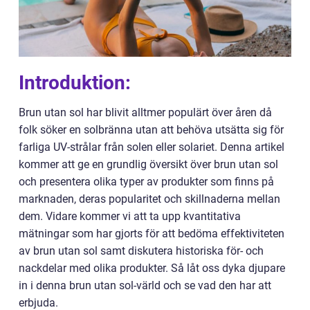
Introduktion:
Brun utan sol har blivit alltmer populärt över åren då
folk söker en solbränna utan att behöva utsätta sig för
farliga UV-strålar från solen eller solariet. Denna artikel
kommer att ge en grundlig översikt över brun utan sol
och presentera olika typer av produkter som finns på
marknaden, deras popularitet och skillnaderna mellan
dem. Vidare kommer vi att ta upp kvantitativa
mätningar som har gjorts för att bedöma effektiviteten
av brun utan sol samt diskutera historiska för- och
nackdelar med olika produkter. Så låt oss dyka djupare
in i denna brun utan sol-värld och se vad den har att
erbjuda.