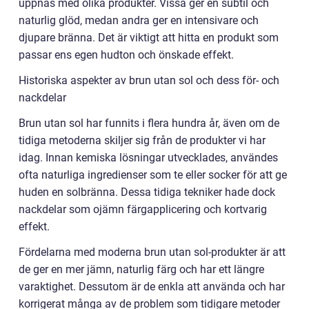
uppnås med olika produkter. Vissa ger en subtil och
naturlig glöd, medan andra ger en intensivare och
djupare bränna. Det är viktigt att hitta en produkt som
passar ens egen hudton och önskade effekt.
Historiska aspekter av brun utan sol och dess för- och
nackdelar
Brun utan sol har funnits i flera hundra år, även om de
tidiga metoderna skiljer sig från de produkter vi har
idag. Innan kemiska lösningar utvecklades, användes
ofta naturliga ingredienser som te eller socker för att ge
huden en solbränna. Dessa tidiga tekniker hade dock
nackdelar som ojämn färgapplicering och kortvarig
effekt.
Fördelarna med moderna brun utan sol-produkter är att
de ger en mer jämn, naturlig färg och har ett längre
varaktighet. Dessutom är de enkla att använda och har
korrigerat många av de problem som tidigare metoder