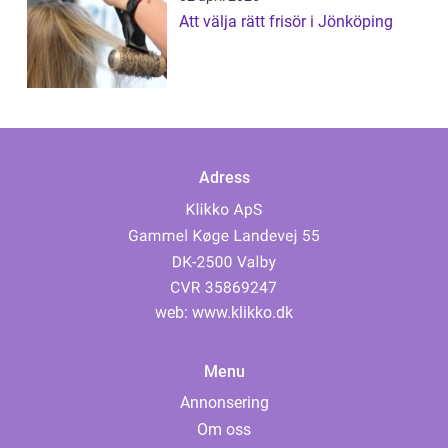
Att välja rätt frisör i Jönköping
Adress
web:
www.klikko.dk
Menu
Annonsering
Om oss