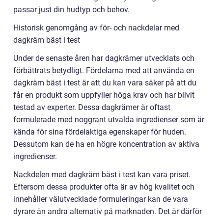
passar just din hudtyp och behov.
Historisk genomgång av för- och nackdelar med
dagkräm bäst i test
Under de senaste åren har dagkrämer utvecklats och
förbättrats betydligt. Fördelarna med att använda en
dagkräm bäst i test är att du kan vara säker på att du
får en produkt som uppfyller höga krav och har blivit
testad av experter. Dessa dagkrämer är oftast
formulerade med noggrant utvalda ingredienser som är
kända för sina fördelaktiga egenskaper för huden.
Dessutom kan de ha en högre koncentration av aktiva
ingredienser.
Nackdelen med dagkräm bäst i test kan vara priset.
Eftersom dessa produkter ofta är av hög kvalitet och
innehåller välutvecklade formuleringar kan de vara
dyrare än andra alternativ på marknaden. Det är därför