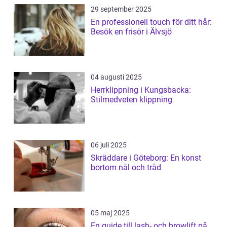
29 september 2025
En professionell touch för ditt hår:
Besök en frisör i Älvsjö
04 augusti 2025
Herrklippning i Kungsbacka:
Stilmedveten klippning
06 juli 2025
Skräddare i Göteborg: En konst
bortom nål och tråd
05 maj 2025
En guide till lash- och browlift på