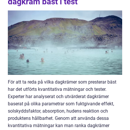
dagkräm bäst i test
För att ta reda på vilka dagkrämer som presterar bäst
har det utförts kvantitativa mätningar och tester.
Experter har analyserat och utvärderat dagkrämer
baserat på olika parametrar som fuktgivande effekt,
solskyddsfaktor, absorption, hudens reaktion och
produktens hållbarhet. Genom att använda dessa
kvantitativa mätningar kan man ranka dagkrämer