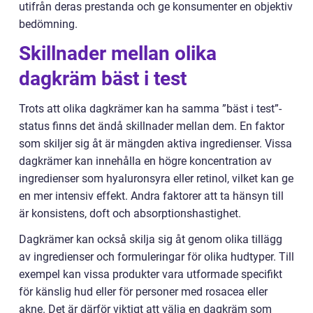
utifrån deras prestanda och ge konsumenter en objektiv
bedömning.
Skillnader mellan olika
dagkräm bäst i test
Trots att olika dagkrämer kan ha samma ”bäst i test”-
status finns det ändå skillnader mellan dem. En faktor
som skiljer sig åt är mängden aktiva ingredienser. Vissa
dagkrämer kan innehålla en högre koncentration av
ingredienser som hyaluronsyra eller retinol, vilket kan ge
en mer intensiv effekt. Andra faktorer att ta hänsyn till
är konsistens, doft och absorptionshastighet.
Dagkrämer kan också skilja sig åt genom olika tillägg
av ingredienser och formuleringar för olika hudtyper. Till
exempel kan vissa produkter vara utformade specifikt
för känslig hud eller för personer med rosacea eller
akne. Det är därför viktigt att välja en dagkräm som