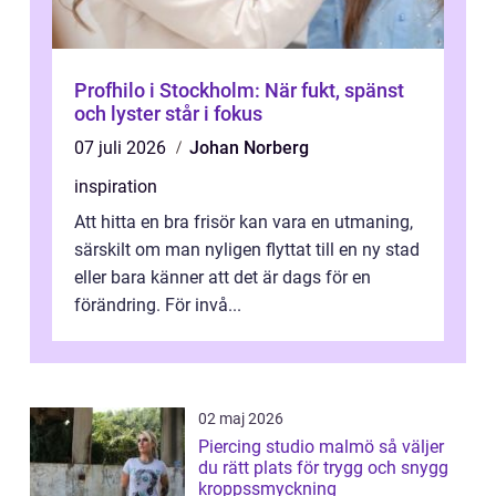
Profhilo i Stockholm: När fukt, spänst
och lyster står i fokus
07 juli 2026
Johan Norberg
inspiration
Att hitta en bra frisör kan vara en utmaning,
särskilt om man nyligen flyttat till en ny stad
eller bara känner att det är dags för en
förändring. För invå...
02 maj 2026
Piercing studio malmö så väljer
du rätt plats för trygg och snygg
kroppssmyckning