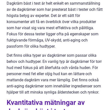
Dagkräm bäst i test är helt enkelt en sammanställning
av de dagkrämer som har presterat bäst i tester och fått
högsta betyg av experter. Det är ett sätt för
konsumenter att få en överblick över vilka produkter
som har visat sig vara mest effektiva och pålitliga.
Fokus för dessa tester ligger ofta på egenskaper som
fuktgivande förmåga, UV-skydd, anti-aging och
passform för olika hudtyper.
Det finns olika typer av dagkrämer som passar olika
behov och hudtyper. En vanlig typ är dagkrämer för torr
hud med fokus på att återfukta och vårda huden. För
personer med fet eller oljig hud kan en lättare och
mattande dagkräm vara mer lämplig. Det finns också
anti-aging dagkrämer som innehåller ingredienser som
hjälper till att minska synliga ålderstecken och rynkor.
Kvantitativa mätningar av