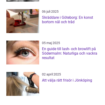
06 juli 2025
Skräddare i Göteborg: En konst
bortom nål och tråd
05 maj 2025
En guide till lash- och browlift på
Södermalm: Naturliga och vackra
resultat
02 april 2025
Att välja rätt frisör i Jönköping