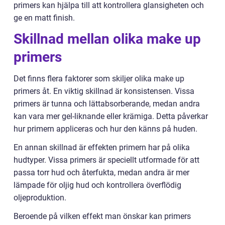
primers kan hjälpa till att kontrollera glansigheten och
ge en matt finish.
Skillnad mellan olika make up
primers
Det finns flera faktorer som skiljer olika make up
primers åt. En viktig skillnad är konsistensen. Vissa
primers är tunna och lättabsorberande, medan andra
kan vara mer gel-liknande eller krämiga. Detta påverkar
hur primern appliceras och hur den känns på huden.
En annan skillnad är effekten primern har på olika
hudtyper. Vissa primers är speciellt utformade för att
passa torr hud och återfukta, medan andra är mer
lämpade för oljig hud och kontrollera överflödig
oljeproduktion.
Beroende på vilken effekt man önskar kan primers