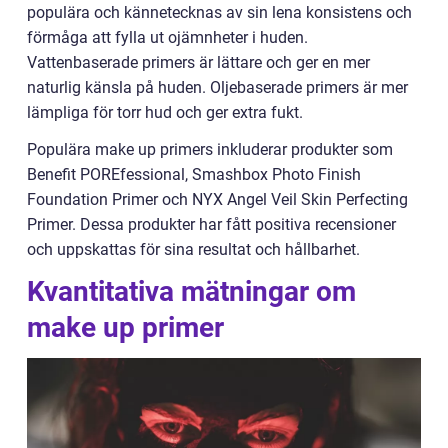
populära och kännetecknas av sin lena konsistens och
förmåga att fylla ut ojämnheter i huden.
Vattenbaserade primers är lättare och ger en mer
naturlig känsla på huden. Oljebaserade primers är mer
lämpliga för torr hud och ger extra fukt.
Populära make up primers inkluderar produkter som
Benefit POREfessional, Smashbox Photo Finish
Foundation Primer och NYX Angel Veil Skin Perfecting
Primer. Dessa produkter har fått positiva recensioner
och uppskattas för sina resultat och hållbarhet.
Kvantitativa mätningar om
make up primer