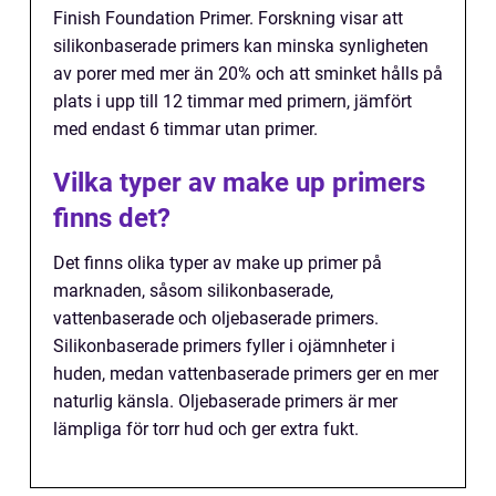
Finish Foundation Primer. Forskning visar att
silikonbaserade primers kan minska synligheten
av porer med mer än 20% och att sminket hålls på
plats i upp till 12 timmar med primern, jämfört
med endast 6 timmar utan primer.
Vilka typer av make up primers
finns det?
Det finns olika typer av make up primer på
marknaden, såsom silikonbaserade,
vattenbaserade och oljebaserade primers.
Silikonbaserade primers fyller i ojämnheter i
huden, medan vattenbaserade primers ger en mer
naturlig känsla. Oljebaserade primers är mer
lämpliga för torr hud och ger extra fukt.