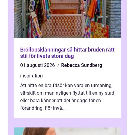
Bröllopsklänningar så hittar bruden rätt
stil för livets stora dag
01 augusti 2026
Rebecca Sundberg
inspiration
Att hitta en bra frisör kan vara en utmaning,
särskilt om man nyligen flyttat till en ny stad
eller bara känner att det är dags för en
förändring. För invå...