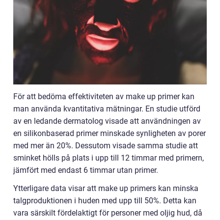
För att bedöma effektiviteten av make up primer kan
man använda kvantitativa mätningar. En studie utförd
av en ledande dermatolog visade att användningen av
en silikonbaserad primer minskade synligheten av porer
med mer än 20%. Dessutom visade samma studie att
sminket hölls på plats i upp till 12 timmar med primern,
jämfört med endast 6 timmar utan primer.
Ytterligare data visar att make up primers kan minska
talgproduktionen i huden med upp till 50%. Detta kan
vara särskilt fördelaktigt för personer med oljig hud, då