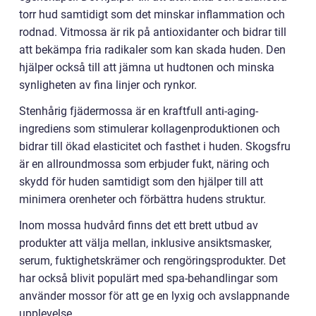
torr hud samtidigt som det minskar inflammation och
rodnad. Vitmossa är rik på antioxidanter och bidrar till
att bekämpa fria radikaler som kan skada huden. Den
hjälper också till att jämna ut hudtonen och minska
synligheten av fina linjer och rynkor.
Stenhårig fjädermossa är en kraftfull anti-aging-
ingrediens som stimulerar kollagenproduktionen och
bidrar till ökad elasticitet och fasthet i huden. Skogsfru
är en allroundmossa som erbjuder fukt, näring och
skydd för huden samtidigt som den hjälper till att
minimera orenheter och förbättra hudens struktur.
Inom mossa hudvård finns det ett brett utbud av
produkter att välja mellan, inklusive ansiktsmasker,
serum, fuktighetskrämer och rengöringsprodukter. Det
har också blivit populärt med spa-behandlingar som
använder mossor för att ge en lyxig och avslappnande
upplevelse.