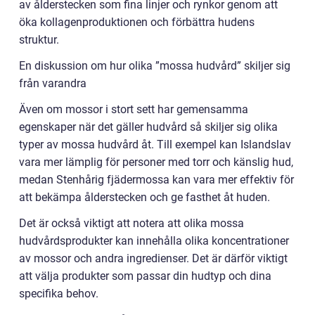
av ålderstecken som fina linjer och rynkor genom att
öka kollagenproduktionen och förbättra hudens
struktur.
En diskussion om hur olika ”mossa hudvård” skiljer sig
från varandra
Även om mossor i stort sett har gemensamma
egenskaper när det gäller hudvård så skiljer sig olika
typer av mossa hudvård åt. Till exempel kan Islandslav
vara mer lämplig för personer med torr och känslig hud,
medan Stenhårig fjädermossa kan vara mer effektiv för
att bekämpa ålderstecken och ge fasthet åt huden.
Det är också viktigt att notera att olika mossa
hudvårdsprodukter kan innehålla olika koncentrationer
av mossor och andra ingredienser. Det är därför viktigt
att välja produkter som passar din hudtyp och dina
specifika behov.