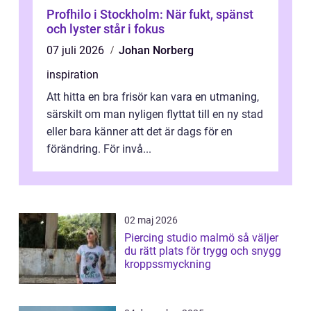
Profhilo i Stockholm: När fukt, spänst
och lyster står i fokus
07 juli 2026
Johan Norberg
inspiration
Att hitta en bra frisör kan vara en utmaning,
särskilt om man nyligen flyttat till en ny stad
eller bara känner att det är dags för en
förändring. För invå...
02 maj 2026
Piercing studio malmö så väljer
du rätt plats för trygg och snygg
kroppssmyckning