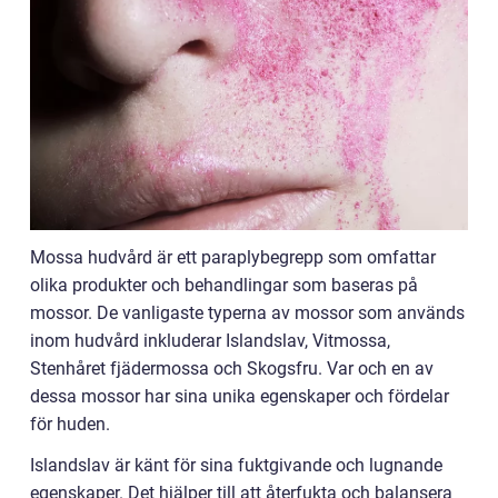
Mossa hudvård är ett paraplybegrepp som omfattar
olika produkter och behandlingar som baseras på
mossor. De vanligaste typerna av mossor som används
inom hudvård inkluderar Islandslav, Vitmossa,
Stenhåret fjädermossa och Skogsfru. Var och en av
dessa mossor har sina unika egenskaper och fördelar
för huden.
Islandslav är känt för sina fuktgivande och lugnande
egenskaper. Det hjälper till att återfukta och balansera