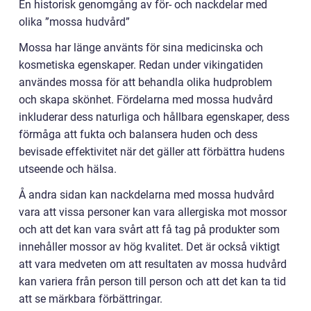
En historisk genomgång av för- och nackdelar med
olika ”mossa hudvård”
Mossa har länge använts för sina medicinska och
kosmetiska egenskaper. Redan under vikingatiden
användes mossa för att behandla olika hudproblem
och skapa skönhet. Fördelarna med mossa hudvård
inkluderar dess naturliga och hållbara egenskaper, dess
förmåga att fukta och balansera huden och dess
bevisade effektivitet när det gäller att förbättra hudens
utseende och hälsa.
Å andra sidan kan nackdelarna med mossa hudvård
vara att vissa personer kan vara allergiska mot mossor
och att det kan vara svårt att få tag på produkter som
innehåller mossor av hög kvalitet. Det är också viktigt
att vara medveten om att resultaten av mossa hudvård
kan variera från person till person och att det kan ta tid
att se märkbara förbättringar.