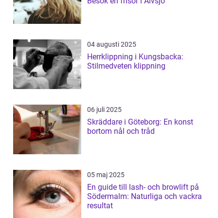
Besök en frisör i Älvsjö
04 augusti 2025
Herrklippning i Kungsbacka:
Stilmedveten klippning
06 juli 2025
Skräddare i Göteborg: En konst
bortom nål och tråd
05 maj 2025
En guide till lash- och browlift på
Södermalm: Naturliga och vackra
resultat