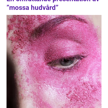
”mossa hudvård”