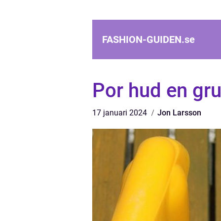
FASHION-GUIDEN.
se
Por hud en gru
17 januari 2024
Jon Larsson