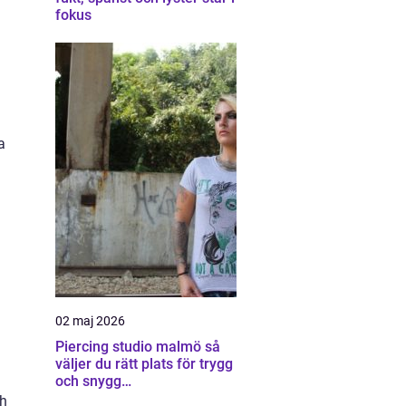
fokus
a
02 maj 2026
Piercing studio malmö så
väljer du rätt plats för trygg
och snygg
kroppssmyckning
ch