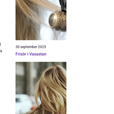
l
30 september 2025
ra
Frisör i Vasastan