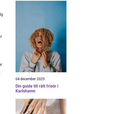
lg
r
ör
.
04 december 2025
Din guide till rätt frisör i
Karlshamn