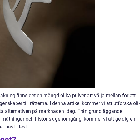
kning finns det en mängd olika pulver att välja mellan för att
enskaper till rätterna. I denna artikel kommer vi att utforska oli
sta alternativen på marknaden idag. Från grundläggande
va mätningar och historisk genomgång, kommer vi att ge dig en
r bäst i test.
Test?