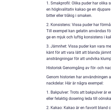
1. Smakprofil: Olika puder har olika s
en högkvalitativ kakao ge en djupare
bitter eller tråkig i smaken.
2. Konsistens: Vissa puder har förmåg
Till exempel kan gelatin användas fö
ge en mjuk och luftig konsistens i ka
3. Jämnhet: Vissa puder kan vara mer 
känt för att vara lätt att blanda jäm
ansträngningar för att undvika klump
Historisk Genomgång av för- och nac
Genom historien har användningen av
nackdelar. Här är några exempel:
1. Bakpulver: Trots att bakpulver är
eller felaktig dosering leda till oöns
2. Kakao: Kakao är en favorit bland c