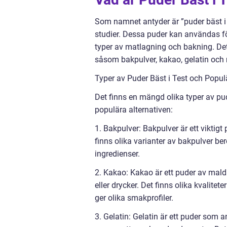
Som namnet antyder är ”puder bäst i t
studier. Dessa puder kan användas fö
typer av matlagning och bakning. Det
såsom bakpulver, kakao, gelatin och
Typer av Puder Bäst i Test och Populä
Det finns en mängd olika typer av pu
populära alternativen:
1. Bakpulver: Bakpulver är ett viktigt
finns olika varianter av bakpulver b
ingredienser.
2. Kakao: Kakao är ett puder av mal
eller drycker. Det finns olika kvalite
ger olika smakprofiler.
3. Gelatin: Gelatin är ett puder som a