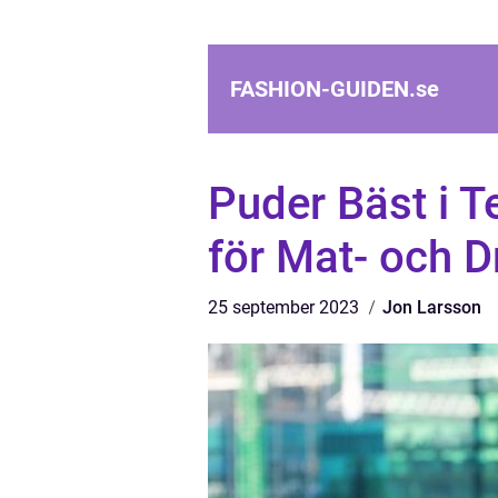
FASHION-GUIDEN.
se
Puder Bäst i T
för Mat- och D
25 september 2023
Jon Larsson