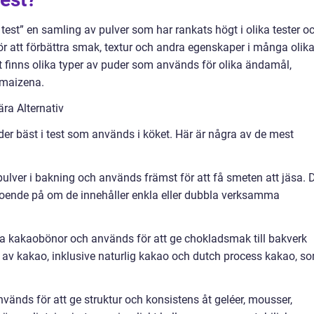
est” en samling av pulver som har rankats högt i olika tester o
r att förbättra smak, textur och andra egenskaper i många olik
 finns olika typer av puder som används för olika ändamål,
 maizena.
ra Alternativ
der bäst i test som används i köket. Här är några av de mest
 pulver i bakning och används främst för att få smeten att jäsa. 
eroende på om de innehåller enkla eller dubbla verksamma
da kakaobönor och används för att ge chokladsmak till bakverk
ter av kakao, inklusive naturlig kakao och dutch process kakao, s
nvänds för att ge struktur och konsistens åt geléer, mousser,