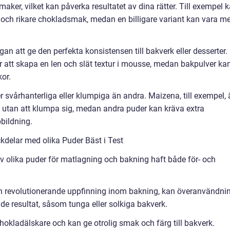
maker, vilket kan påverka resultatet av dina rätter. Till exempel 
 och rikare chokladsmak, medan en billigare variant kan vara me
an att ge den perfekta konsistensen till bakverk eller desserter.
r att skapa en len och slät textur i mousse, medan bakpulver ka
kor.
svårhanterliga eller klumpiga än andra. Maizena, till exempel, 
nt utan att klumpa sig, medan andra puder kan kräva extra
bildning.
kdelar med olika Puder Bäst i Test
 olika puder för matlagning och bakning haft både för- och
 en revolutionerande uppfinning inom bakning, kan överanvändni
kade resultat, såsom tunga eller solkiga bakverk.
hokladälskare och kan ge otrolig smak och färg till bakverk.