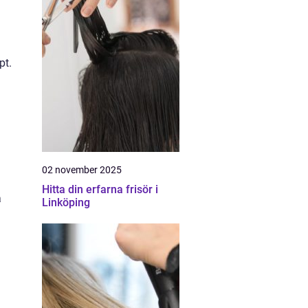
pt.
02 november 2025
Hitta din erfarna frisör i
a
Linköping