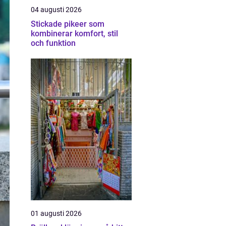
04 augusti 2026
Stickade pikeer som
kombinerar komfort, stil
och funktion
01 augusti 2026