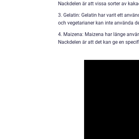
Nackdelen är att vissa sorter av kakao
3. Gelatin: Gelatin har varit ett anv
och vegetarianer kan inte använda d
4. Maizena: Maizena har länge använts
Nackdelen är att det kan ge en specif