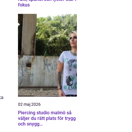
fokus
ka
02 maj 2026
Piercing studio malmö så
väljer du rätt plats för trygg
och snygg
kroppssmyckning