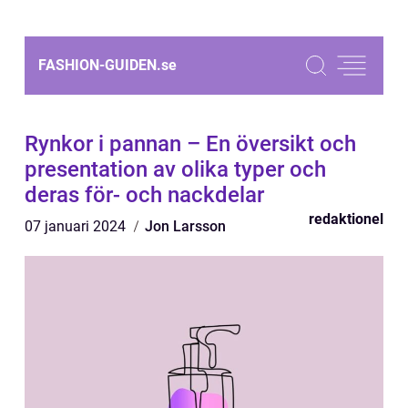
FASHION-GUIDEN.
se
Rynkor i pannan – En översikt och
presentation av olika typer och
deras för- och nackdelar
redaktionel
07 januari 2024
Jon Larsson