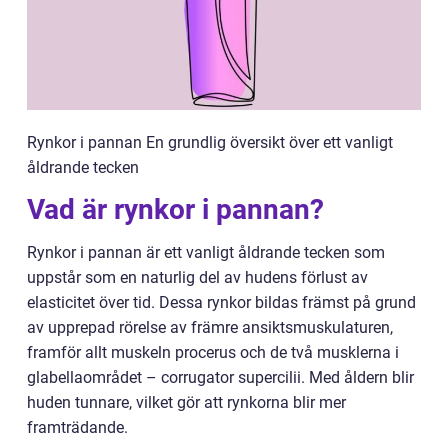
Rynkor i pannan En grundlig översikt över ett vanligt
åldrande tecken
Vad är rynkor i pannan?
Rynkor i pannan är ett vanligt åldrande tecken som
uppstår som en naturlig del av hudens förlust av
elasticitet över tid. Dessa rynkor bildas främst på grund
av upprepad rörelse av främre ansiktsmuskulaturen,
framför allt muskeln procerus och de två musklerna i
glabellaområdet – corrugator supercilii. Med åldern blir
huden tunnare, vilket gör att rynkorna blir mer
framträdande.