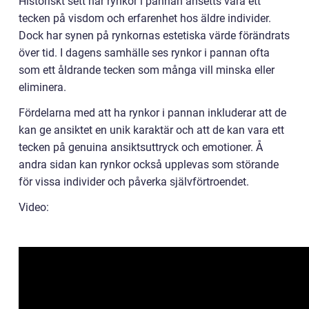
Historiskt sett har rynkor i pannan ansetts vara ett
tecken på visdom och erfarenhet hos äldre individer.
Dock har synen på rynkornas estetiska värde förändrats
över tid. I dagens samhälle ses rynkor i pannan ofta
som ett åldrande tecken som många vill minska eller
eliminera.
Fördelarna med att ha rynkor i pannan inkluderar att de
kan ge ansiktet en unik karaktär och att de kan vara ett
tecken på genuina ansiktsuttryck och emotioner. Å
andra sidan kan rynkor också upplevas som störande
för vissa individer och påverka självförtroendet.
Video: