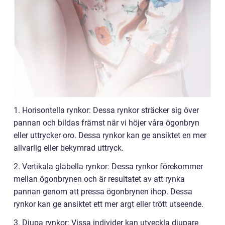
1. Horisontella rynkor: Dessa rynkor sträcker sig över
pannan och bildas främst när vi höjer våra ögonbryn
eller uttrycker oro. Dessa rynkor kan ge ansiktet en mer
allvarlig eller bekymrad uttryck.
2. Vertikala glabella rynkor: Dessa rynkor förekommer
mellan ögonbrynen och är resultatet av att rynka
pannan genom att pressa ögonbrynen ihop. Dessa
rynkor kan ge ansiktet ett mer argt eller trött utseende.
3. Djupa rynkor: Vissa individer kan utveckla djupare