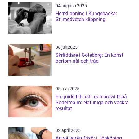
04 augusti 2025
Herrklippning i Kungsbacka:
Stilmedveten klippning
06 juli 2025
Skräddare i Göteborg: En konst
bortom nål och tråd
05 maj 2025
En guide till lash- och browlift på
Södermalm: Naturliga och vackra
resultat
02 april 2025
Att välja rätt frisör i Jönköping