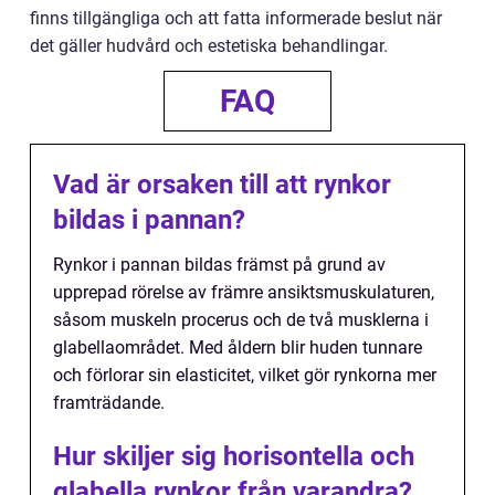
finns tillgängliga och att fatta informerade beslut när
det gäller hudvård och estetiska behandlingar.
FAQ
Vad är orsaken till att rynkor
bildas i pannan?
Rynkor i pannan bildas främst på grund av
upprepad rörelse av främre ansiktsmuskulaturen,
såsom muskeln procerus och de två musklerna i
glabellaområdet. Med åldern blir huden tunnare
och förlorar sin elasticitet, vilket gör rynkorna mer
framträdande.
Hur skiljer sig horisontella och
glabella rynkor från varandra?