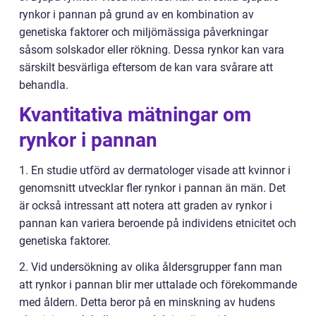
rynkor i pannan på grund av en kombination av
genetiska faktorer och miljömässiga påverkningar
såsom solskador eller rökning. Dessa rynkor kan vara
särskilt besvärliga eftersom de kan vara svårare att
behandla.
Kvantitativa mätningar om
rynkor i pannan
1. En studie utförd av dermatologer visade att kvinnor i
genomsnitt utvecklar fler rynkor i pannan än män. Det
är också intressant att notera att graden av rynkor i
pannan kan variera beroende på individens etnicitet och
genetiska faktorer.
2. Vid undersökning av olika åldersgrupper fann man
att rynkor i pannan blir mer uttalade och förekommande
med åldern. Detta beror på en minskning av hudens