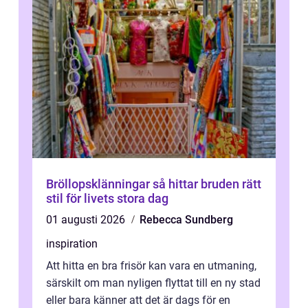
Bröllopsklänningar så hittar bruden rätt
stil för livets stora dag
01 augusti 2026
Rebecca Sundberg
inspiration
Att hitta en bra frisör kan vara en utmaning,
särskilt om man nyligen flyttat till en ny stad
eller bara känner att det är dags för en