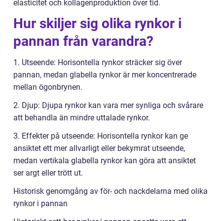
elasticitet och kollagenproduktion över tid.
Hur skiljer sig olika rynkor i
pannan från varandra?
1. Utseende: Horisontella rynkor sträcker sig över
pannan, medan glabella rynkor är mer koncentrerade
mellan ögonbrynen.
2. Djup: Djupa rynkor kan vara mer synliga och svårare
att behandla än mindre uttalade rynkor.
3. Effekter på utseende: Horisontella rynkor kan ge
ansiktet ett mer allvarligt eller bekymrat utseende,
medan vertikala glabella rynkor kan göra att ansiktet
ser argt eller trött ut.
Historisk genomgång av för- och nackdelarna med olika
rynkor i pannan