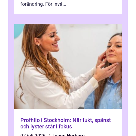
förändring. För invå...
Profhilo i Stockholm: När fukt, spänst
och lyster står i fokus
07 juli 2026
Johan Norberg