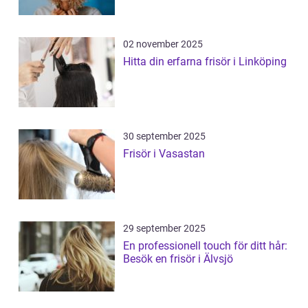
02 november 2025
Hitta din erfarna frisör i Linköping
30 september 2025
Frisör i Vasastan
29 september 2025
En professionell touch för ditt hår:
Besök en frisör i Älvsjö