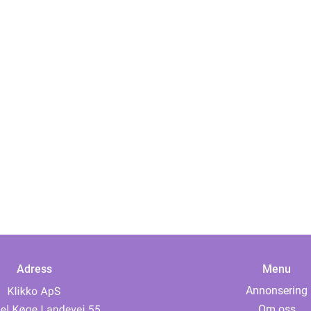
Adress
Menu
Annonsering
Om oss