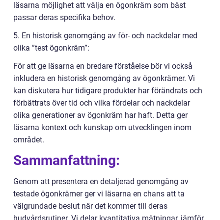
läsarna möjlighet att välja en ögonkräm som bäst
passar deras specifika behov.
5. En historisk genomgång av för- och nackdelar med
olika ”test ögonkräm”:
För att ge läsarna en bredare förståelse bör vi också
inkludera en historisk genomgång av ögonkrämer. Vi
kan diskutera hur tidigare produkter har förändrats och
förbättrats över tid och vilka fördelar och nackdelar
olika generationer av ögonkräm har haft. Detta ger
läsarna kontext och kunskap om utvecklingen inom
området.
Sammanfattning:
Genom att presentera en detaljerad genomgång av
testade ögonkrämer ger vi läsarna en chans att ta
välgrundade beslut när det kommer till deras
hudvårdsrutiner. Vi delar kvantitativa mätningar, jämför