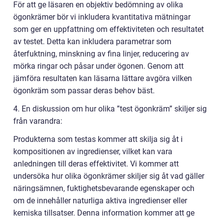
För att ge läsaren en objektiv bedömning av olika
ögonkrämer bör vi inkludera kvantitativa mätningar
som ger en uppfattning om effektiviteten och resultatet
av testet. Detta kan inkludera parametrar som
återfuktning, minskning av fina linjer, reducering av
mörka ringar och påsar under ögonen. Genom att
jämföra resultaten kan läsarna lättare avgöra vilken
ögonkräm som passar deras behov bäst.
4. En diskussion om hur olika ”test ögonkräm” skiljer sig
från varandra:
Produkterna som testas kommer att skilja sig åt i
kompositionen av ingredienser, vilket kan vara
anledningen till deras effektivitet. Vi kommer att
undersöka hur olika ögonkrämer skiljer sig åt vad gäller
näringsämnen, fuktighetsbevarande egenskaper och
om de innehåller naturliga aktiva ingredienser eller
kemiska tillsatser. Denna information kommer att ge