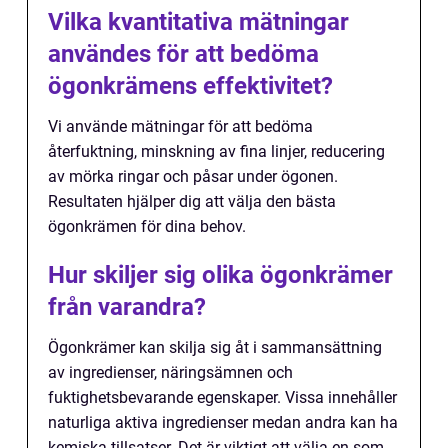
Vilka kvantitativa mätningar
användes för att bedöma
ögonkrämens effektivitet?
Vi använde mätningar för att bedöma
återfuktning, minskning av fina linjer, reducering
av mörka ringar och påsar under ögonen.
Resultaten hjälper dig att välja den bästa
ögonkrämen för dina behov.
Hur skiljer sig olika ögonkrämer
från varandra?
Ögonkrämer kan skilja sig åt i sammansättning
av ingredienser, näringsämnen och
fuktighetsbevarande egenskaper. Vissa innehåller
naturliga aktiva ingredienser medan andra kan ha
kemiska tillsatser. Det är viktigt att välja en som