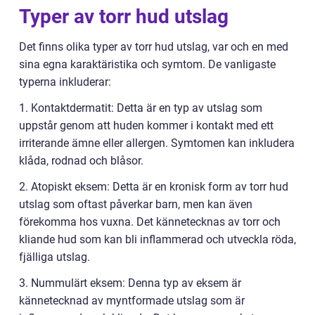
Typer av torr hud utslag
Det finns olika typer av torr hud utslag, var och en med
sina egna karaktäristika och symtom. De vanligaste
typerna inkluderar:
1. Kontaktdermatit: Detta är en typ av utslag som
uppstår genom att huden kommer i kontakt med ett
irriterande ämne eller allergen. Symtomen kan inkludera
klåda, rodnad och blåsor.
2. Atopiskt eksem: Detta är en kronisk form av torr hud
utslag som oftast påverkar barn, men kan även
förekomma hos vuxna. Det kännetecknas av torr och
kliande hud som kan bli inflammerad och utveckla röda,
fjälliga utslag.
3. Nummulärt eksem: Denna typ av eksem är
kännetecknad av myntformade utslag som är