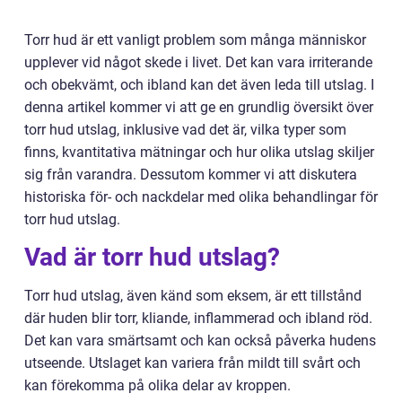
Torr hud är ett vanligt problem som många människor
upplever vid något skede i livet. Det kan vara irriterande
och obekvämt, och ibland kan det även leda till utslag. I
denna artikel kommer vi att ge en grundlig översikt över
torr hud utslag, inklusive vad det är, vilka typer som
finns, kvantitativa mätningar och hur olika utslag skiljer
sig från varandra. Dessutom kommer vi att diskutera
historiska för- och nackdelar med olika behandlingar för
torr hud utslag.
Vad är torr hud utslag?
Torr hud utslag, även känd som eksem, är ett tillstånd
där huden blir torr, kliande, inflammerad och ibland röd.
Det kan vara smärtsamt och kan också påverka hudens
utseende. Utslaget kan variera från mildt till svårt och
kan förekomma på olika delar av kroppen.