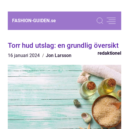
FASHION-GUIDEN.
se
Torr hud utslag: en grundlig översikt
redaktionel
16 januari 2024
Jon Larsson