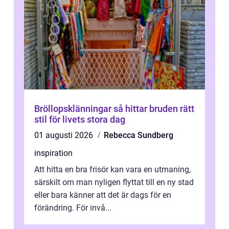
Bröllopsklänningar så hittar bruden rätt
stil för livets stora dag
01 augusti 2026
Rebecca Sundberg
inspiration
Att hitta en bra frisör kan vara en utmaning,
särskilt om man nyligen flyttat till en ny stad
eller bara känner att det är dags för en
förändring. För invå...