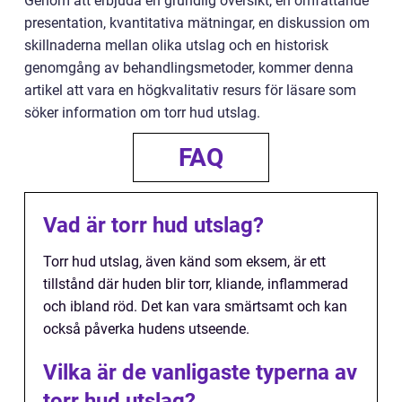
Genom att erbjuda en grundlig översikt, en omfattande
presentation, kvantitativa mätningar, en diskussion om
skillnaderna mellan olika utslag och en historisk
genomgång av behandlingsmetoder, kommer denna
artikel att vara en högkvalitativ resurs för läsare som
söker information om torr hud utslag.
FAQ
Vad är torr hud utslag?
Torr hud utslag, även känd som eksem, är ett
tillstånd där huden blir torr, kliande, inflammerad
och ibland röd. Det kan vara smärtsamt och kan
också påverka hudens utseende.
Vilka är de vanligaste typerna av
torr hud utslag?