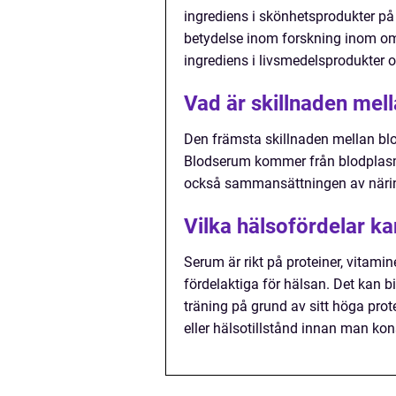
ingrediens i skönhetsprodukter på
betydelse inom forskning inom o
ingrediens i livsmedelsprodukter oc
Vad är skillnaden me
Den främsta skillnaden mellan blo
Blodserum kommer från blodplas
också sammansättningen av närin
Vilka hälsofördelar 
Serum är rikt på proteiner, vitam
fördelaktiga för hälsan. Det kan b
träning på grund av sitt höga prote
eller hälsotillstånd innan man ko