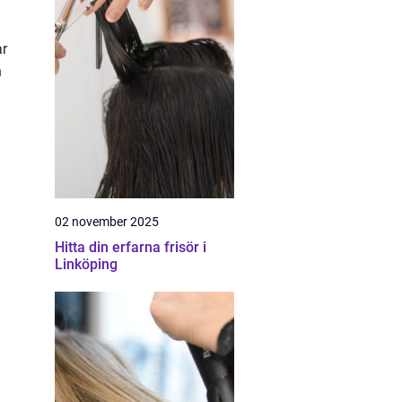
ar
h
02 november 2025
Hitta din erfarna frisör i
Linköping