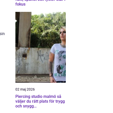
fokus
sin
02 maj 2026
Piercing studio malmö så
väljer du rätt plats för trygg
och snygg
kroppssmyckning