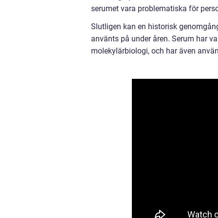
serumet vara problematiska för person
Slutligen kan en historisk genomgån
använts på under åren. Serum har va
molekylärbiologi, och har även använt