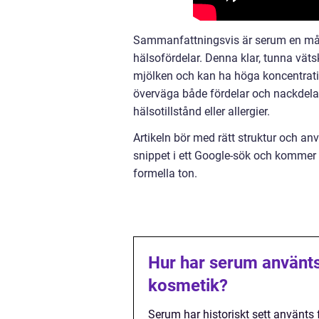
Sammanfattningsvis är serum en må
hälsofördelar. Denna klar, tunna vät
mjölken och kan ha höga koncentration
överväga både fördelar och nackdela
hälsotillstånd eller allergier.
Artikeln bör med rätt struktur och 
snippet i ett Google-sök och kommer 
formella ton.
Hur har serum använts
kosmetik?
Serum har historiskt sett använts