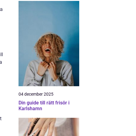
ra
ll
a
04 december 2025
Din guide till rätt frisör i
Karlshamn
t