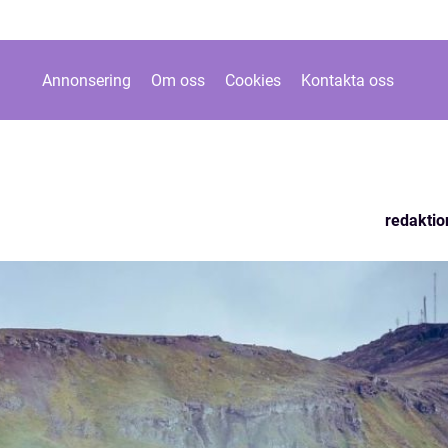
Annonsering
Om oss
Cookies
Kontakta oss
redaktio