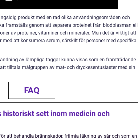
ngsidig produkt med en rad olika användningsområden och
ska framställs genom att separera proteinet från blodplasman ell
er av proteiner, vitaminer och mineraler. Men det är viktigt att
r med att konsumera serum, särskilt för personer med specifika
användning av lämpliga taggar kunna visas som en framträdande
att tilltala målgruppen av mat- och dryckesentusiaster med sin
FAQ
 historiskt sett inom medicin och
 för att behandla brännskador, främja läkning av sår och som en