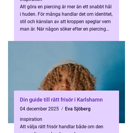
Att göra en piercing är mer än ett snabbt hål
i huden. För många handlar det om identitet,
stil och känslan av att kroppen speglar vem
man är. När någon söker efter en piercing
studio malmö vill hen o...
Din guide till rätt frisör i Karlshamn
04 december 2025
Eva Sjöberg
inspiration
Att välja rätt frisör handlar både om den