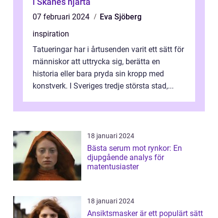
i Skånes hjärta
07 februari 2024
Eva Sjöberg
inspiration
Tatueringar har i årtusenden varit ett sätt för
människor att uttrycka sig, berätta en
historia eller bara pryda sin kropp med
konstverk. I Sveriges tredje största stad,...
18 januari 2024
Bästa serum mot rynkor: En
djupgående analys för
matentusiaster
18 januari 2024
Ansiktsmasker är ett populärt sätt