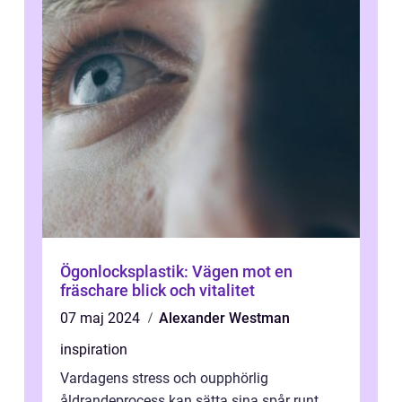
Ögonlocksplastik: Vägen mot en
fräschare blick och vitalitet
07 maj 2024
Alexander Westman
inspiration
Vardagens stress och oupphörlig
åldrandeprocess kan sätta sina spår runt