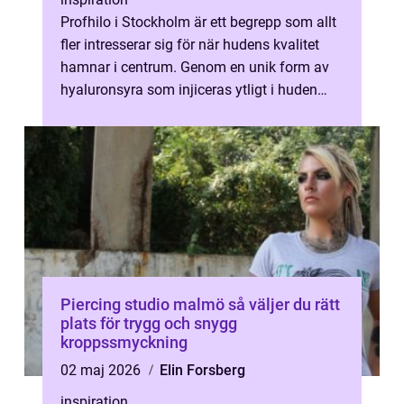
Profhilo i Stockholm är ett begrepp som allt
fler intresserar sig för när hudens kvalitet
hamnar i centrum. Genom en unik form av
hyaluronsyra som injiceras ytligt i huden
kan behandlin...
Piercing studio malmö så väljer du rätt
plats för trygg och snygg
kroppssmyckning
02 maj 2026
Elin Forsberg
inspiration