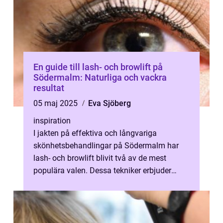
En guide till lash- och browlift på
Södermalm: Naturliga och vackra
resultat
05 maj 2025
Eva Sjöberg
inspiration
I jakten på effektiva och långvariga
skönhetsbehandlingar på Södermalm har
lash- och browlift blivit två av de mest
populära valen. Dessa tekniker erbjuder
enkel...