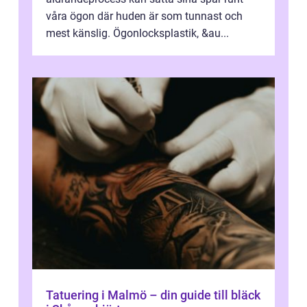
våra ögon där huden är som tunnast och
mest känslig. Ögonlocksplastik, &au...
Tatuering i Malmö – din guide till bläck