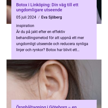
Botox i Linköping: Din väg till ett
ungdomligare utseende
05 juli 2024
Eva Sjöberg
inspiration
Är du på jakt efter en effektiv
behandlingsmetod för att uppnå ett mer
ungdomligt utseende och reducera synliga
linjer och rynkor? Botox har blivit ett
populärt val för...
Öronhåltagning i Göteborg – en