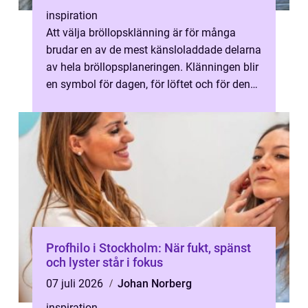
inspiration
Att välja bröllopsklänning är för många
brudar en av de mest känsloladdade delarna
av hela bröllopsplaneringen. Klänningen blir
en symbol för dagen, för löftet och för den
personliga stil som bruden v...
Profhilo i Stockholm: När fukt, spänst
och lyster står i fokus
07 juli 2026
Johan Norberg
inspiration