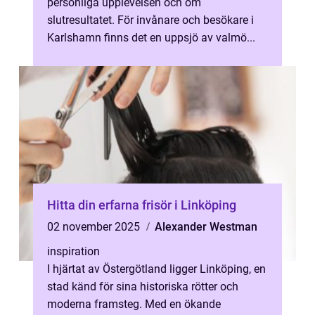
personliga upplevelsen och om
slutresultatet. För invånare och besökare i
Karlshamn finns det en uppsjö av valmö...
Hitta din erfarna frisör i Linköping
02 november 2025
Alexander Westman
inspiration
I hjärtat av Östergötland ligger Linköping, en
stad känd för sina historiska rötter och
moderna framsteg. Med en ökande